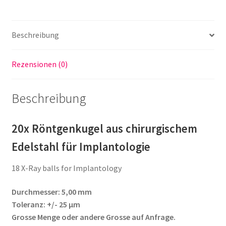
Ray
ball
Menge
Beschreibung
Rezensionen (0)
Beschreibung
20x Röntgenkugel aus chirurgischem
Edelstahl für Implantologie
18 X-Ray balls for Implantology
Durchmesser: 5,00 mm
Toleranz: +/- 25 µm
Grosse Menge oder andere Grosse auf Anfrage.