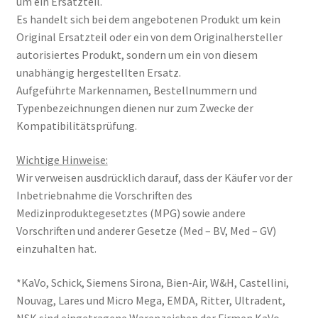
um ein Ersatzteil.
Es handelt sich bei dem angebotenen Produkt um kein
Original Ersatzteil oder ein von dem Originalhersteller
autorisiertes Produkt, sondern um ein von diesem
unabhängig hergestellten Ersatz.
Aufgeführte Markennamen, Bestellnummern und
Typenbezeichnungen dienen nur zum Zwecke der
Kompatibilitätsprüfung.
Wichtige Hinweise:
Wir verweisen ausdrücklich darauf, dass der Käufer vor der
Inbetriebnahme die Vorschriften des
Medizinproduktegesetztes (MPG) sowie andere
Vorschriften und anderer Gesetze (Med – BV, Med – GV)
einzuhalten hat.
*KaVo, Schick, Siemens Sirona, Bien-Air, W&H, Castellini,
Nouvag, Lares und Micro Mega, EMDA, Ritter, Ultradent,
NSK sind eingetragene Warenzeichen der Firmen KaVo