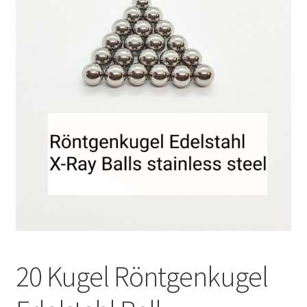
Unsere Firma
Warenkorb
Stellenangebote
20 Kugel Röntgenkugel