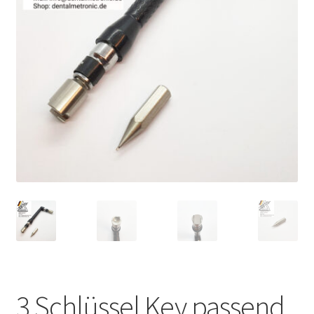
Unsere Firma
Warenkorb
Stellenangebote
3 Schlüssel Key passend