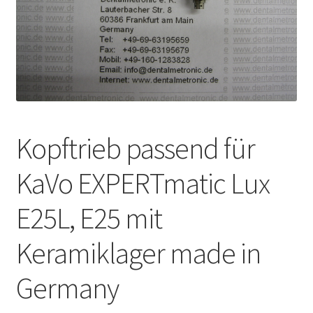
Unsere Firma
Warenkorb
Stellenangebote
Kopftrieb passend für
KaVo EXPERTmatic Lux
E25L, E25 mit
Keramiklager made in
Germany