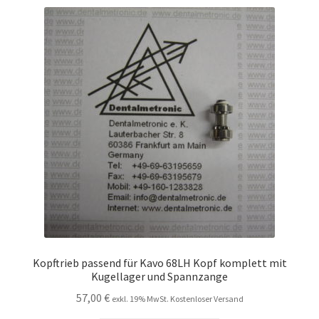
Kopftrieb passend für Kavo 68LH Kopf komplett mit
Kugellager und Spannzange
57,00
€
exkl. 19% MwSt. Kostenloser Versand