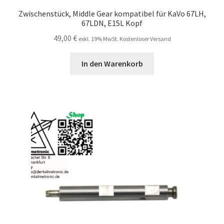
Zwischenstück, Middle Gear kompatibel für KaVo 67LH,
67LDN, E15L Kopf
49,00
€
exkl. 19% MwSt. Kostenloser Versand
In den Warenkorb