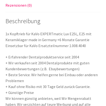
Germany
Rezensionen (0)
Menge
Beschreibung
1x Kopftrieb für KaVo EXPERTmatic Lux E25L, E25 mit
Keramiklager made in Germany +6 Monate Garantie
Einsetzbar für KaVo Ersatzteilnummer 1.008.4040
+ Erfahrender Dentalproduktservice seit 2004
+ Wir verkaufen seit 2004 Dentalprodukte mit guten
Kundenbewertungen (z.B. Ebaybewertungen)
+ Beste Service. Wir helfen gerne bei Einbau oder anderen
Problemen
+ Kauf ohne Risiko mit 30 Tage Geld zurück Garantie.
+ Günstige Preise
Wir können günstig anbieten, weil Wir Mengenrabatt
haben. Wir verzichten auf teure Werbung und auf alle