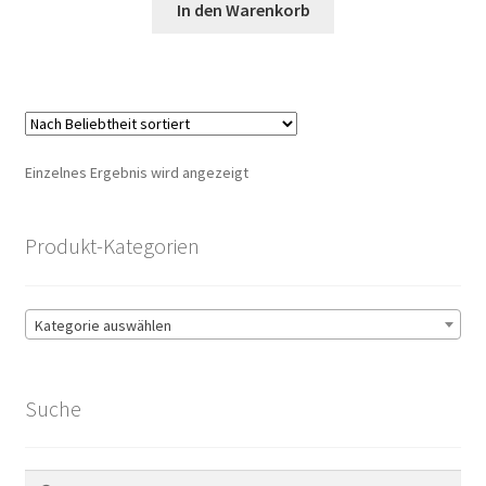
war:
ist:
In den Warenkorb
145,00 €
135,00 €.
Einzelnes Ergebnis wird angezeigt
Produkt-Kategorien
Kategorie auswählen
Suche
Suchen