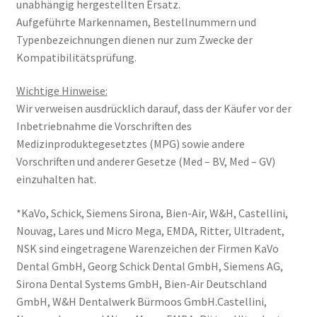
unabhängig hergestellten Ersatz.
Aufgeführte Markennamen, Bestellnummern und
Typenbezeichnungen dienen nur zum Zwecke der
Kompatibilitätsprüfung.
Wichtige Hinweise:
Wir verweisen ausdrücklich darauf, dass der Käufer vor der
Inbetriebnahme die Vorschriften des
Medizinproduktegesetztes (MPG) sowie andere
Vorschriften und anderer Gesetze (Med – BV, Med – GV)
einzuhalten hat.
*KaVo, Schick, Siemens Sirona, Bien-Air, W&H, Castellini,
Nouvag, Lares und Micro Mega, EMDA, Ritter, Ultradent,
NSK sind eingetragene Warenzeichen der Firmen KaVo
Dental GmbH, Georg Schick Dental GmbH, Siemens AG,
Sirona Dental Systems GmbH, Bien-Air Deutschland
GmbH, W&H Dentalwerk Bürmoos GmbH.Castellini,