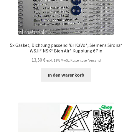
5x Gasket, Dichtung passend für KaVo*, Siemens Sirona*
W&H* NSK* Bien Air* Kupplung 6Pin
13,50
€
exkl. 19% MwSt. Kostenloser Versand
In den Warenkorb