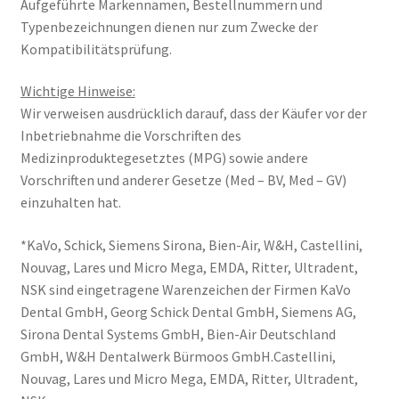
Aufgeführte Markennamen, Bestellnummern und
Typenbezeichnungen dienen nur zum Zwecke der
Kompatibilitätsprüfung.
Wichtige Hinweise:
Wir verweisen ausdrücklich darauf, dass der Käufer vor der
Inbetriebnahme die Vorschriften des
Medizinproduktegesetztes (MPG) sowie andere
Vorschriften und anderer Gesetze (Med – BV, Med – GV)
einzuhalten hat.
*KaVo, Schick, Siemens Sirona, Bien-Air, W&H, Castellini,
Nouvag, Lares und Micro Mega, EMDA, Ritter, Ultradent,
NSK sind eingetragene Warenzeichen der Firmen KaVo
Dental GmbH, Georg Schick Dental GmbH, Siemens AG,
Sirona Dental Systems GmbH, Bien-Air Deutschland
GmbH, W&H Dentalwerk Bürmoos GmbH.Castellini,
Nouvag, Lares und Micro Mega, EMDA, Ritter, Ultradent,