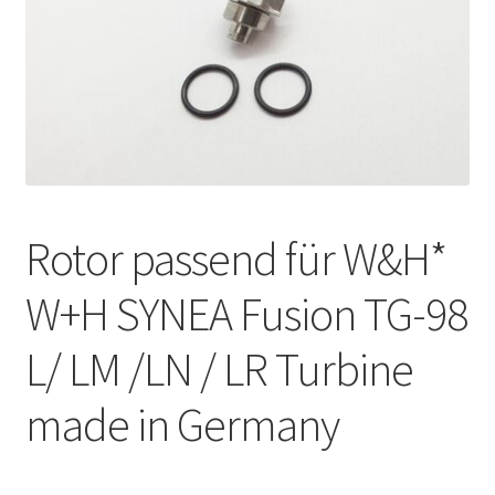
Unsere Firma
Warenkorb
Stellenangebote
Rotor passend für W&H*
W+H SYNEA Fusion TG-98
L/ LM /LN / LR Turbine
made in Germany