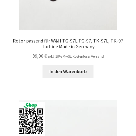
Rotor passend für W&H TG-97L TG-97, TK-97L, TK-97
Turbine Made in Germany
89,00
€
exkl. 19% MwSt. Kostenloser Versand
In den Warenkorb