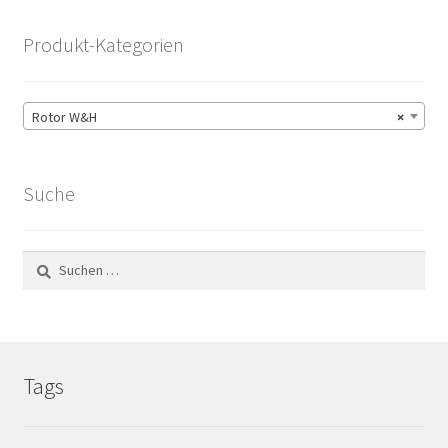
Produkt-Kategorien
Rotor W&H
×
Suche
Suchen
nach:
Tags