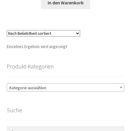
war:
ist:
In den Warenkorb
100,00 €
95,00 €.
Einzelnes Ergebnis wird angezeigt
Produkt-Kategorien
Kategorie auswählen
Suche
Suchen