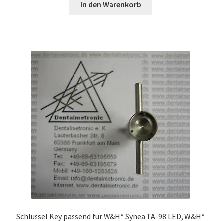
war:
ist:
In den Warenkorb
100,00 €
95,00 €.
Schlüssel Key passend für W&H* Synea TA-98 LED, W&H*