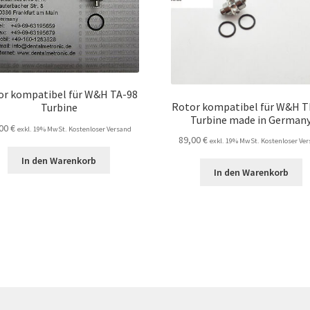
or kompatibel für W&H TA-98
Rotor kompatibel für W&H T
Turbine
Turbine made in German
,00
€
exkl. 19% MwSt. Kostenloser Versand
89,00
€
exkl. 19% MwSt. Kostenloser Ve
In den Warenkorb
In den Warenkorb