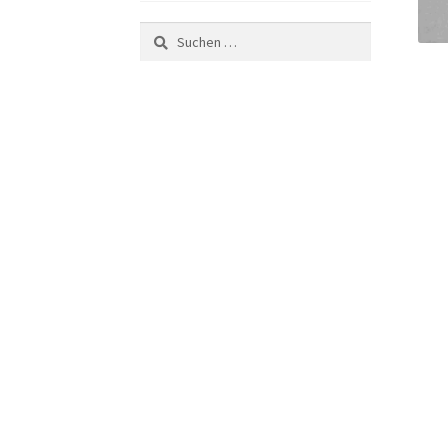
Suchen
nach: