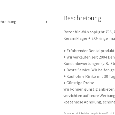
Menge
Beschreibung
chreibung
Rotor für W&h toplight 796, 
Keramiklager + 2 O-ringe ma
+ Erfahrender Dentalprodukts
+ Wir verkaufen seit 2004 De
Kundenbewertungen (z.B. E
+ Beste Service. Wir helfen 
+ Kauf ohne Risiko mit 30 Tag
+ Günstige Preise
Wir können günstig anbieten
verzichten auf teure Werbung 
kostenlose Abholung, schöne
Es handelt sich bei dem angebotenen Produkt 