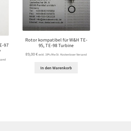
Rotor kompatibel für W&H TE-
E-97
95, TE-98 Turbine
y
89,00
€
exkl. 19% MwSt. Kostenloser Versand
rsand
In den Warenkorb