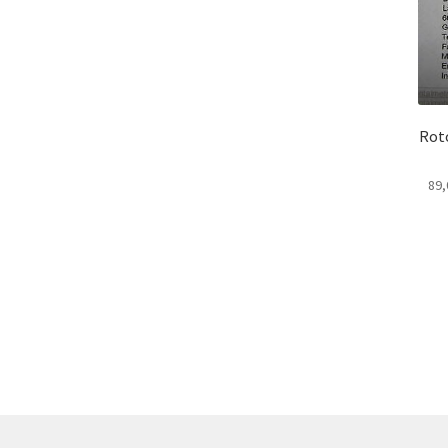
Rot
89