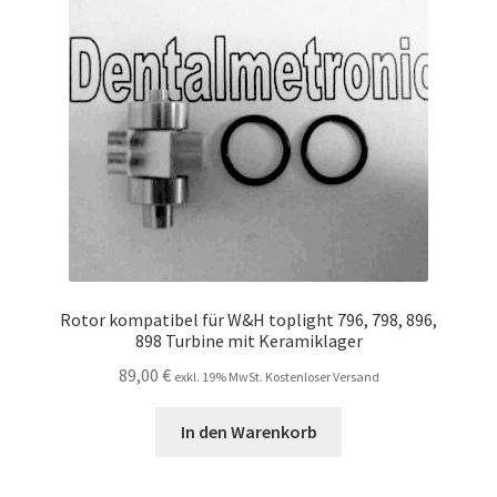
Unsere Firma
Warenkorb
Stellenangebote
Rotor kompatibel für W&H toplight 796, 798, 896,
898 Turbine mit Keramiklager
89,00
€
exkl. 19% MwSt. Kostenloser Versand
In den Warenkorb