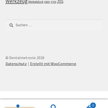
Werkzeug
ZEG
Winkelstück
X600
X700
Suchen
nach:
© Dentalmetronic 2026
Datenschutz
Erstellt mit WooCommerce
.
0