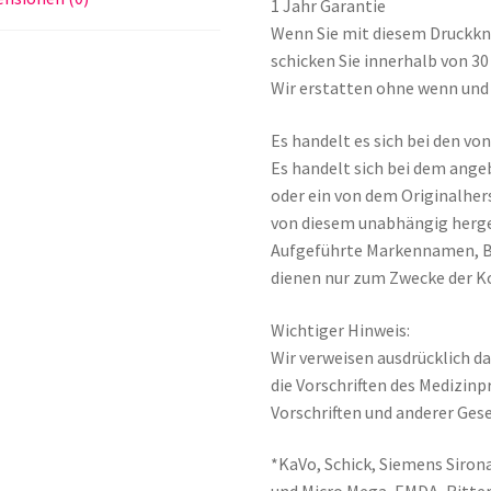
1 Jahr Garantie
Wenn Sie mit diesem Druckkno
schicken Sie innerhalb von 3
Wir erstatten ohne wenn und 
Es handelt es sich bei den v
Es handelt sich bei dem ange
oder ein von dem Originalher
von diesem unabhängig herge
Aufgeführte Markennamen, 
dienen nur zum Zwecke der K
Wichtiger Hinweis:
Wir verweisen ausdrücklich da
die Vorschriften des Medizin
Vorschriften und anderer Gese
*KaVo, Schick, Siemens Sirona