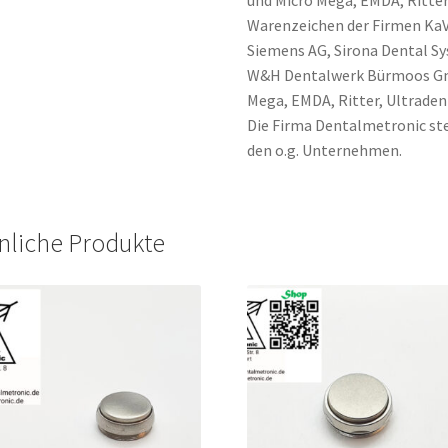
und Micro Mega, EMDA, Ritter
Warenzeichen der Firmen Ka
Siemens AG, Sirona Dental 
W&H Dentalwerk Bürmoos Gmb
Mega, EMDA, Ritter, Ultraden
Die Firma Dentalmetronic ste
den o.g. Unternehmen.
nliche Produkte