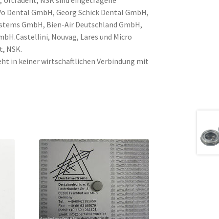
, Ultradent, NSK sind eingetragene
Vo Dental GmbH, Georg Schick Dental GmbH,
Systems GmbH, Bien-Air Deutschland GmbH,
H.Castellini, Nouvag, Lares und Micro
t, NSK.
ht in keiner wirtschaftlichen Verbindung mit