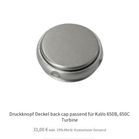
Druckknopf Deckel back cap passend für KaVo 650B, 650C
Turbine
31,00
€
exkl. 19% MwSt. Kostenloser Versand