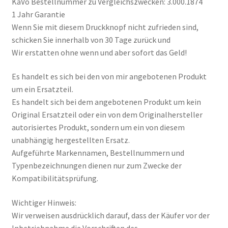
KaVo Bestellnummer zu Vergleichszwecken: 3.000.1874
1 Jahr Garantie
Wenn Sie mit diesem Druckknopf nicht zufrieden sind,
schicken Sie innerhalb von 30 Tage zurück und
Wir erstatten ohne wenn und aber sofort das Geld!
Es handelt es sich bei den von mir angebotenen Produkt
um ein Ersatzteil.
Es handelt sich bei dem angebotenen Produkt um kein
Original Ersatzteil oder ein von dem Originalhersteller
autorisiertes Produkt, sondern um ein von diesem
unabhängig hergestellten Ersatz.
Aufgeführte Markennamen, Bestellnummern und
Typenbezeichnungen dienen nur zum Zwecke der
Kompatibilitätsprüfung.
Wichtiger Hinweis:
Wir verweisen ausdrücklich darauf, dass der Käufer vor der