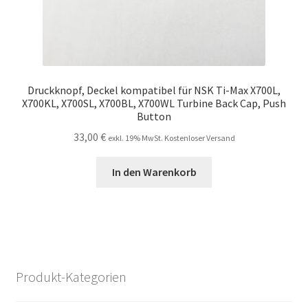
Druckknopf, Deckel kompatibel für NSK Ti-Max X700L,
X700KL, X700SL, X700BL, X700WL Turbine Back Cap, Push
Button
33,00
€
exkl. 19% MwSt. Kostenloser Versand
In den Warenkorb
Produkt-Kategorien