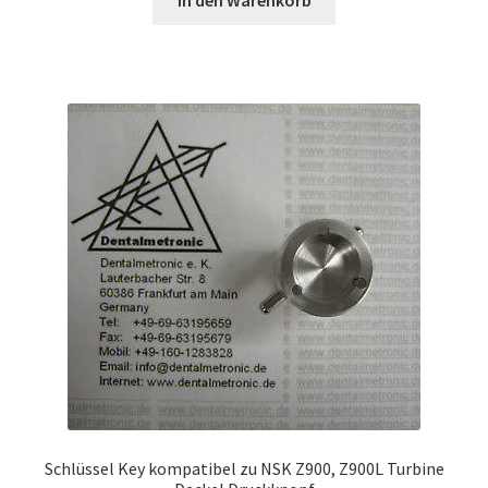
In den Warenkorb
33,00 €
31,00 €.
Schlüssel Key kompatibel zu NSK Z900, Z900L Turbine