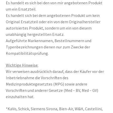
Es handelt es sich bei den von mir angebotenen Produkt
um ein Ersatzteil.
Es handelt sich bei dem angebotenen Produkt um kein
Original Ersatzteil oder ein von dem Originalhersteller
autorisiertes Produkt, sondern um ein von diesem
unabhängig hergestellten Ersatz.
Aufgeführte Markennamen, Bestellnummern und
Typenbezeichnungen dienen nur zum Zwecke der
Kompatibilitätsprüfung.
Wichtige Hinweise:
Wir verweisen ausdrücklich darauf, dass der Käufer vor der
Inbetriebnahme die Vorschriften des
Medizinproduktegesetztes (MPG) sowie andere
Vorschriften und anderer Gesetze (Med – BV, Med – GV)
einzuhalten hat.
*KaVo, Schick, Siemens Sirona, Bien-Air, W&H, Castellini,