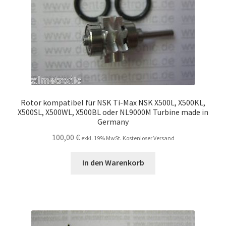
Rotor kompatibel für NSK Ti-Max NSK X500L, X500KL,
X500SL, X500WL, X500BL oder NL9000M Turbine made in
Germany
100,00
€
exkl. 19% MwSt. Kostenloser Versand
In den Warenkorb