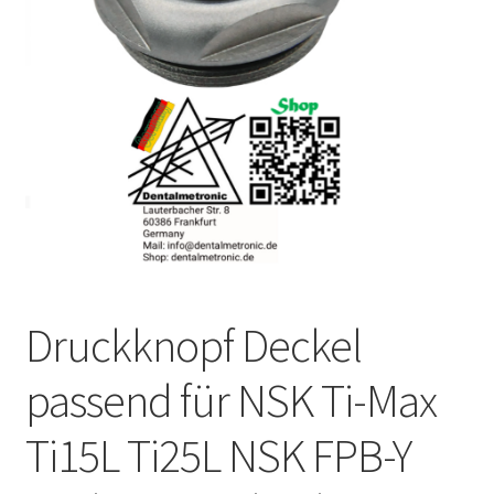
Unsere Firma
Warenkorb
Stellenangebote
Druckknopf Deckel
passend für NSK Ti-Max
Ti15L Ti25L NSK FPB-Y