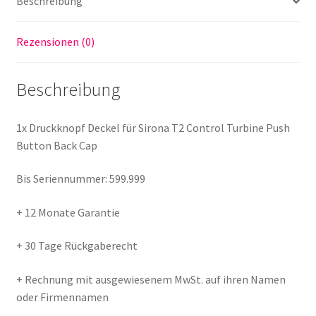
Beschreibung
Back
Cap
Rezensionen (0)
Menge
Beschreibung
1x Druckknopf Deckel für Sirona T2 Control Turbine Push
Button Back Cap
Bis Seriennummer: 599.999
+ 12 Monate Garantie
+ 30 Tage Rückgaberecht
+ Rechnung mit ausgewiesenem MwSt. auf ihren Namen
oder Firmennamen