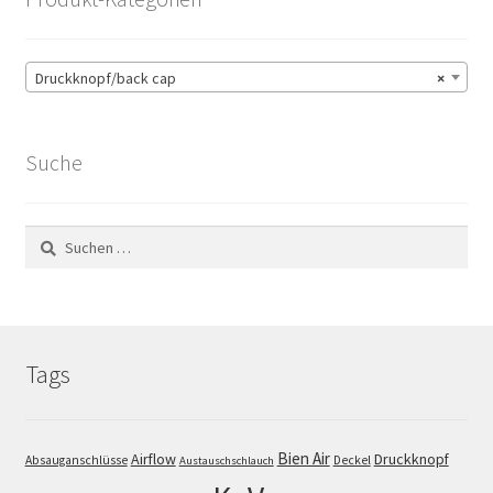
Druckknopf/back cap
×
Suche
Suchen
nach:
Tags
Bien Air
Airflow
Druckknopf
Absauganschlüsse
Deckel
Austauschschlauch