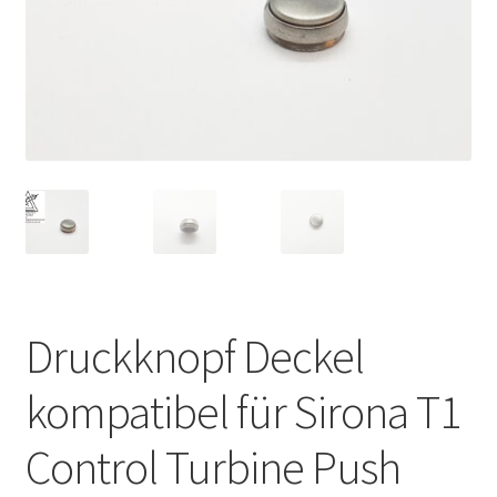
Unsere Firma
Warenkorb
Stellenangebote
Druckknopf Deckel
kompatibel für Sirona T1
Control Turbine Push