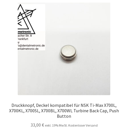
Druckknopf, Deckel kompatibel für NSK Ti-Max X700L,
X700KL, X700SL, X700BL, X700WL Turbine Back Cap, Push
Button
33,00
€
exkl. 19% MwSt. Kostenloser Versand