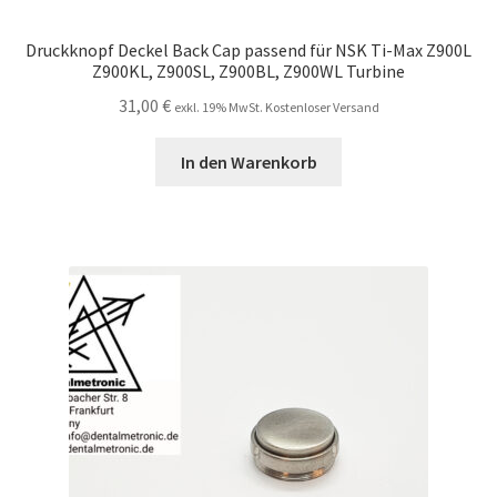
Druckknopf Deckel Back Cap passend für NSK Ti-Max Z900L
Z900KL, Z900SL, Z900BL, Z900WL Turbine
31,00
€
exkl. 19% MwSt. Kostenloser Versand
In den Warenkorb