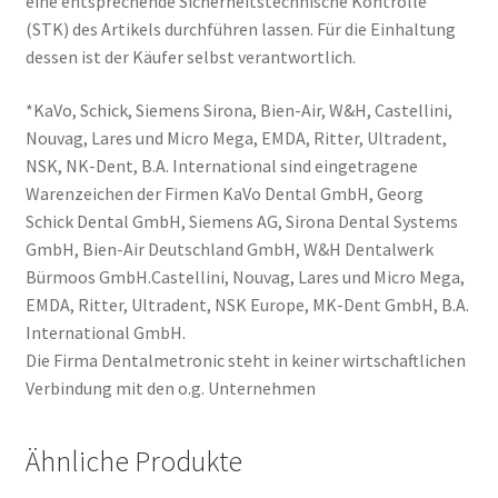
eine entsprechende Sicherheitstechnische Kontrolle
(STK) des Artikels durchführen lassen. Für die Einhaltung
dessen ist der Käufer selbst verantwortlich.
*KaVo, Schick, Siemens Sirona, Bien-Air, W&H, Castellini,
Nouvag, Lares und Micro Mega, EMDA, Ritter, Ultradent,
NSK, NK-Dent, B.A. International sind eingetragene
Warenzeichen der Firmen KaVo Dental GmbH, Georg
Schick Dental GmbH, Siemens AG, Sirona Dental Systems
GmbH, Bien-Air Deutschland GmbH, W&H Dentalwerk
Bürmoos GmbH.Castellini, Nouvag, Lares und Micro Mega,
EMDA, Ritter, Ultradent, NSK Europe, MK-Dent GmbH, B.A.
International GmbH.
Die Firma Dentalmetronic steht in keiner wirtschaftlichen
Verbindung mit den o.g. Unternehmen
Ähnliche Produkte