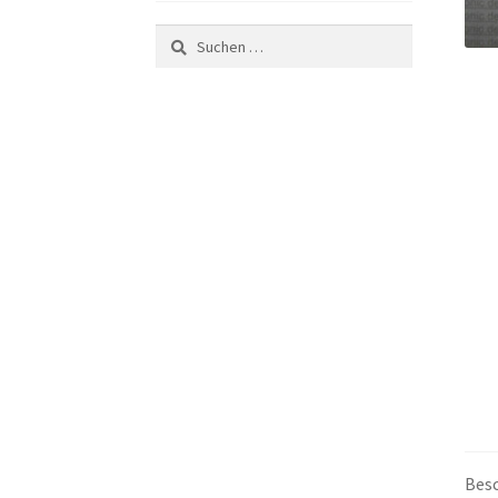
Suchen
nach:
Bes