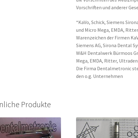
Vorschriften und anderer Gese
*KaVo, Schick, Siemens Sirona
und Micro Mega, EMDA, Ritter
Warenzeichen der Firmen Ka
Siemens AG, Sirona Dental 
W&H Dentalwerk Bürmoos Gmb
Mega, EMDA, Ritter, Ultraden
Die Firma Dentalmetronic ste
den o.g. Unternehmen
nliche Produkte