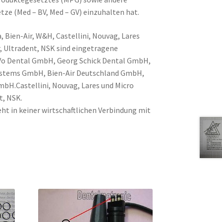
tze (Med – BV, Med – GV) einzuhalten hat.
, Bien-Air, W&H, Castellini, Nouvag, Lares
, Ultradent, NSK sind eingetragene
Vo Dental GmbH, Georg Schick Dental GmbH,
Systems GmbH, Bien-Air Deutschland GmbH,
H.Castellini, Nouvag, Lares und Micro
t, NSK.
ht in keiner wirtschaftlichen Verbindung mit