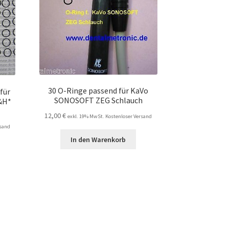
30 O-Ringe passend für KaVo
für
SONOSOFT ZEG Schlauch
W&H*
12,00
€
exkl. 19% MwSt. Kostenloser Versand
rsand
In den Warenkorb