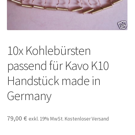
Unsere Firma
Warenkorb
Stellenangebote
10x Kohlebürsten
passend für Kavo K10
Handstück made in
Germany
79,00
€
exkl. 19% MwSt. Kostenloser Versand