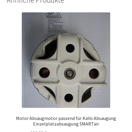
Ähnliche Produkte
Motor Absaugmotor passend für KaVo Absaugung
Einzelplatzabsaugung SMARTair