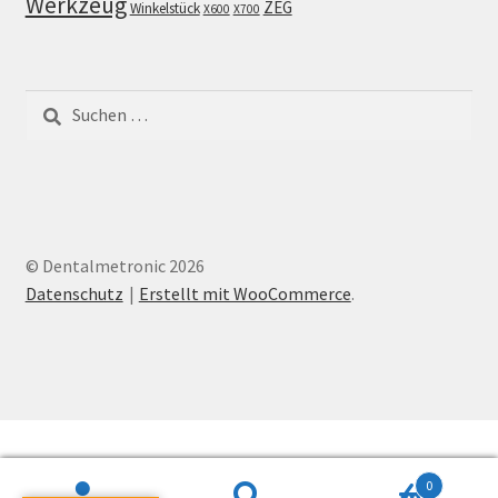
Werkzeug
ZEG
Winkelstück
X600
X700
Suchen
nach:
© Dentalmetronic 2026
Datenschutz
Erstellt mit WooCommerce
.
0