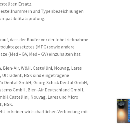
stellten Ersatz.
Bestellnummern und Typenbezeichnungen
ompatibilitätsprüfung.
rauf, dass der Käufer vor der Inbetriebnahme
produktegesetztes (MPG) sowie andere
tze (Med – BV, Med – GV) einzuhalten hat.
, Bien-Air, W&H, Castellini, Nouvag, Lares
, Ultradent, NSK sind eingetragene
Vo Dental GmbH, Georg Schick Dental GmbH,
Systems GmbH, Bien-Air Deutschland GmbH,
H.Castellini, Nouvag, Lares und Micro
t, NSK.
ht in keiner wirtschaftlichen Verbindung mit