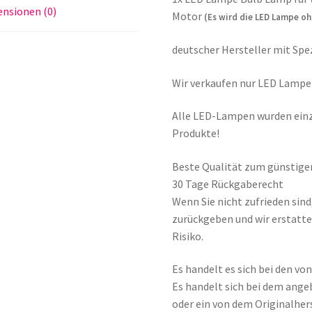
nsionen (0)
Motor
(Es wird die LED Lampe oh
deutscher Hersteller mit Spez
Wir verkaufen nur LED Lampen
Alle LED-Lampen wurden einz
Produkte!
Beste Qualität zum günstige
30 Tage Rückgaberecht
Wenn Sie nicht zufrieden sin
zurückgeben und wir erstatte
Risiko.
Es handelt es sich bei den v
Es handelt sich bei dem ange
oder ein von dem Originalher