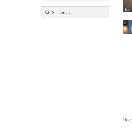
Suchen
nach:
Bes