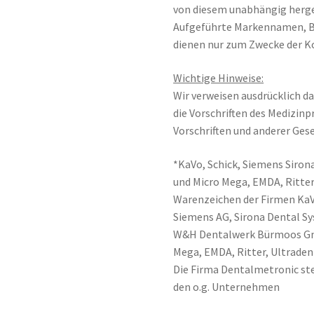
von diesem unabhängig herge
Aufgeführte Markennamen, 
dienen nur zum Zwecke der K
Wichtige Hinweise:
Wir verweisen ausdrücklich da
die Vorschriften des Medizin
Vorschriften und anderer Gese
*KaVo, Schick, Siemens Sirona
und Micro Mega, EMDA, Ritter
Warenzeichen der Firmen Ka
Siemens AG, Sirona Dental 
W&H Dentalwerk Bürmoos Gmb
Mega, EMDA, Ritter, Ultraden
Die Firma Dentalmetronic ste
den o.g. Unternehmen