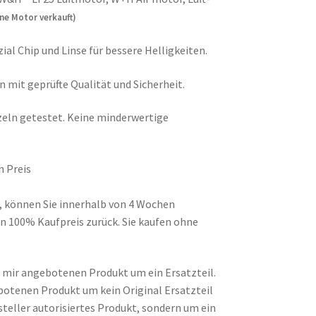
ne Motor verkauft)
ial Chip und Linse für bessere Helligkeiten.
 mit geprüfte Qualität und Sicherheit.
eln getestet. Keine minderwertige
n Preis
d, können Sie innerhalb von 4 Wochen
n 100% Kaufpreis zurück. Sie kaufen ohne
on mir angebotenen Produkt um ein Ersatzteil.
botenen Produkt um kein Original Ersatzteil
steller autorisiertes Produkt, sondern um ein