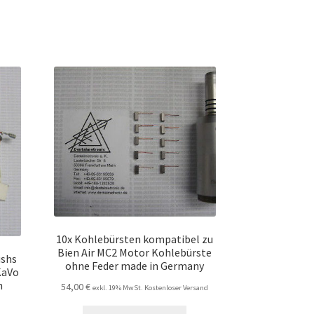
10x Kohlebürsten kompatibel zu
Bien Air MC2 Motor Kohlebürste
ushs
ohne Feder made in Germany
KaVo
n
54,00
€
exkl. 19% MwSt. Kostenloser Versand