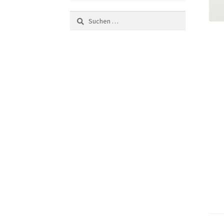
Suchen
nach: