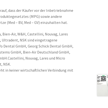
rauf, dass der Käufer vor der Inbetriebnahme
produktegesetztes (MPG) sowie andere
tze (Med – BV, Med – GV) einzuhalten hat.
, Bien-Air, W&H, Castellini, Nouvag, Lares
, Ultradent, NSK sind eingetragene
Vo Dental GmbH, Georg Schick Dental GmbH,
Systems GmbH, Bien-Air Deutschland GmbH,
H.Castellini, Nouvag, Lares und Micro
t, NSK.
ht in keiner wirtschaftlichen Verbindung mit