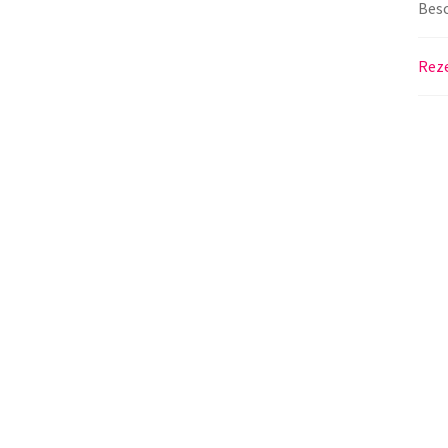
Bes
Reze