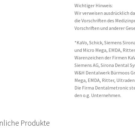
Wichtiger Hinweis:
Wir verweisen ausdrücklich da
die Vorschriften des Medizin
Vorschriften und anderer Gese
*KaVo, Schick, Siemens Sirona
und Micro Mega, EMDA, Ritter
Warenzeichen der Firmen Ka
Siemens AG, Sirona Dental 
W&H Dentalwerk Bürmoos Gmb
Mega, EMDA, Ritter, Ultraden
Die Firma Dentalmetronic ste
den o.g. Unternehmen.
nliche Produkte