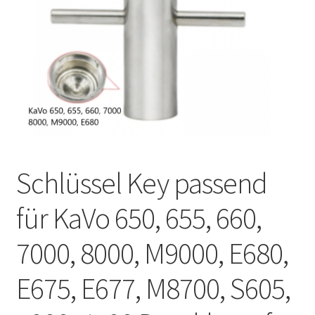
Unsere Firma
Warenkorb
Stellenangebote
Schlüssel Key passend
für KaVo 650, 655, 660,
7000, 8000, M9000, E680,
E675, E677, M8700, S605,