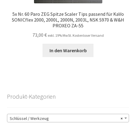
5x Nr. 60 Paro ZEG Spitze Scaler Tips passend für KaVo
SONICflex 2000, 2000L, 2000N, 2003L, NSK S970 & W&H
PROXEO ZA-55
73,00
€
exkl. 19% MwSt. Kostenloser Versand
In den Warenkorb
Produkt-Kategorien
Schlüssel / Werkzeug
×