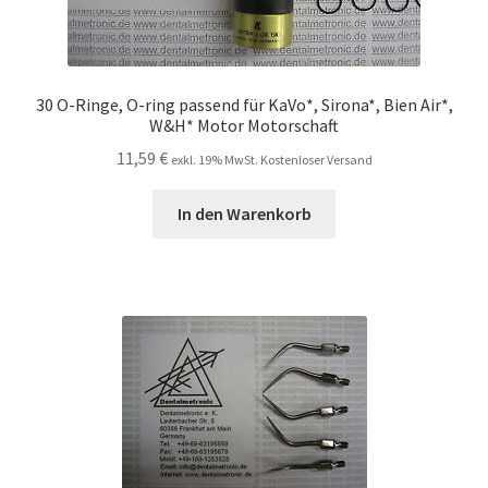
30 O-Ringe, O-ring passend für KaVo*, Sirona*, Bien Air*,
W&H* Motor Motorschaft
11,59
€
exkl. 19% MwSt. Kostenloser Versand
In den Warenkorb