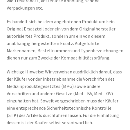
wie Treuerabatt, kostenlose Abholung, schöne
Verpackungen etc.
Es handelt sich bei dem angebotenen Produkt um kein
Original Ersatzteil oder ein von dem Originalhersteller
autorisiertes Produkt, sondern um ein von diesem
unabhängig hergestellten Ersatz. Aufgeführte
Markennamen, Bestellnummern und Typenbezeichnungen
dienen nur zum Zwecke der Kompatibilitätsprüfung.
Wichtige Hinweise: Wir verweisen ausdrücklich darauf, dass
der Käufer vor der Inbetriebnahme die Vorschriften des
Medizinproduktegesetztes (MPG) sowie andere
Vorschriften und anderer Gesetze (Med – BV, Med – GV)
einzuhalten hat. Soweit vorgeschrieben muss der Käufer
eine entsprechende Sicherheitstechnische Kontrolle
(STK) des Artikels durchführen lassen. Für die Einhaltung
dessen ist der Käufer selbst verantwortlich.