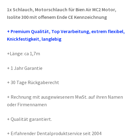
Menge
1x Schlauch, Motorschlauch für Bien Air MC2 Motor,
Isolite 300 mit offenem Ende CE Kennzeichnung
+ Premium Qualität, Top Verarbeitung, extrem flexibel,
Knickfestigkeit, langlebig
+Länge: ca 1,7m
+ 1 Jahr Garantie
+ 30 Tage Rückgaberecht
+ Rechnung mit ausgewiesenem MwSt. auf ihren Namen
oder Firmennamen
+ Qualität garantiert.
+ Erfahrender Dentalproduktservice seit 2004