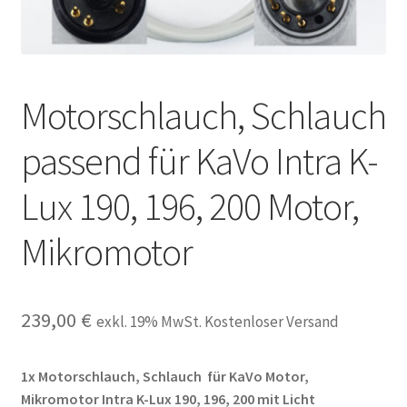
Unsere Firma
Warenkorb
Motorschlauch, Schlauch
Stellenangebote
passend für KaVo Intra K-
Lux 190, 196, 200 Motor,
Mikromotor
239,00
€
exkl. 19% MwSt. Kostenloser Versand
1x Motorschlauch, Schlauch für KaVo Motor,
Mikromotor Intra K-Lux 190, 196, 200 mit Licht