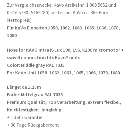
Zur Vergleichszwecke: KaVo Artikelnr.: 1.000.5652 und
0.516.5780 (5165780) kostet bei KaVo ca. 365 Euro
Nettopreis)
Für KaVo Einheiten 1058, 1062, 1063, 1065, 1066, 1078,
1080
Hose for KAVO Intra K-Lux 190, 196, K200 micromotor +
swivel connection fits Kavo® units
Color: Middle gray RAL 7035
For KaVo Unit 1058, 1062, 1063, 1065, 1066, 1078, 1080
Länge: ca 1,25m
Farbe: Mittelgrau RAL 7035
Premium Qualität, Top Verarbeitung, extrem flexibel,
Knickfestigkeit, langlebig
+ 1 Jahr Garantie
+ 30 Tage Rückgaberecht