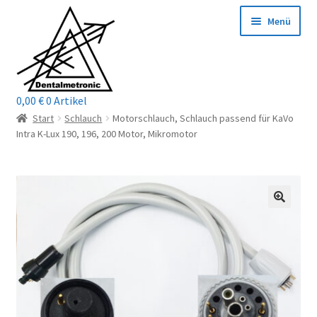
Zur
Zum
Menü
Navigation
Inhalt
springen
springen
0,00
€
0 Artikel
Home
Start
Schlauch
Motorschlauch, Schlauch passend für KaVo
Intra K-Lux 190, 196, 200 Motor, Mikromotor
Shop
Mein Konto / Login
Kontakt
Unterm
Reparaturservice
öffnen
Unterm
Wichtige Infos
öffnen