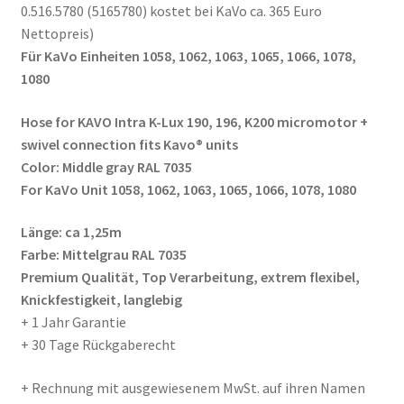
0.516.5780 (5165780) kostet bei KaVo ca. 365 Euro
Nettopreis)
Für KaVo Einheiten 1058, 1062, 1063, 1065, 1066, 1078,
1080
Hose for KAVO Intra K-Lux 190, 196, K200 micromotor +
swivel connection fits Kavo® units
Color: Middle gray RAL 7035
For KaVo Unit 1058, 1062, 1063, 1065, 1066, 1078, 1080
Länge: ca 1,25m
Farbe: Mittelgrau RAL 7035
Premium Qualität, Top Verarbeitung, extrem flexibel,
Knickfestigkeit, langlebig
+ 1 Jahr Garantie
+ 30 Tage Rückgaberecht
+ Rechnung mit ausgewiesenem MwSt. auf ihren Namen