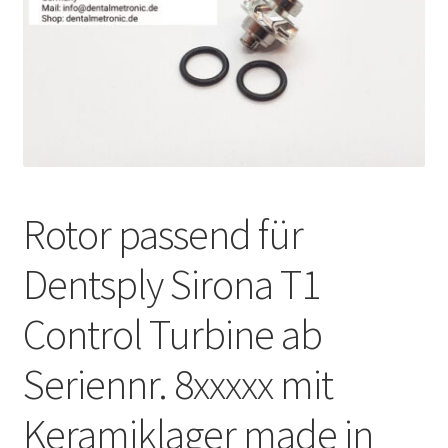
Unsere Firma
Warenkorb
Stellenangebote
Rotor passend für
Dentsply Sirona T1
Control Turbine ab
Seriennr. 8xxxxx mit
Keramiklager made in