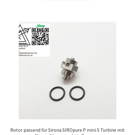
119,00 €
109,00 €.
Rotor passend für Sirona SIROpure P mini S Turbine mit