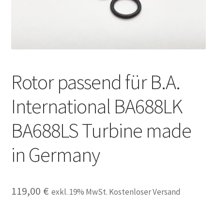
Unsere Firma
Warenkorb
Stellenangebote
Rotor passend für B.A.
International BA688LK
BA688LS Turbine made
in Germany
119,00
€
exkl. 19% MwSt. Kostenloser Versand