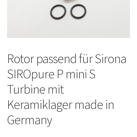
Unsere Firma
Warenkorb
Stellenangebote
Rotor passend für Sirona
SIROpure P mini S
Turbine mit
Keramiklager made in
Germany