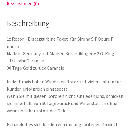
Rezensionen (0)
Germany
Menge
Beschreibung
1x Rotor – Ersatzturbine Paket für Sirona SIROpure P
mini S .
Made in Germany mit Marken Keramiklager + 2 O-Ringe
+1/2 Jahr Garantie
30 Tage Geld zurück Garantie
In der Praxis haben Wir diesen Rotor seit vielen Jahren für
Kunden erfolgreich eingesetzt.
Wenn Sie mit diesen Rotoren nicht zufrieden sind, schicken
Sie innerhalb von 30Tage zurück und Wir erstatten ohne
wenn und aber sofort das Geld!
Es handelt es sich bei den von mir angebotenen Produkt