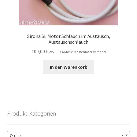
Sirona SL Motor Schlauch im Austausch,
Austauschschlauch
109,00
€
exkl. 19% MwSt. Kostenloser Versand
In den Warenkorb
Produkt-Kategorien
O-ring
×