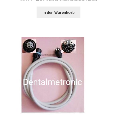
Preis
Preis
war:
ist:
In den Warenkorb
33,00 €
29,00 €.