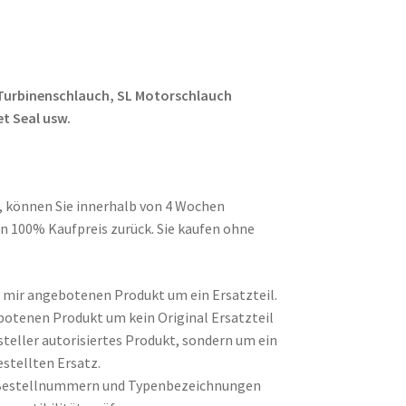
 Turbinenschlauch, SL Motorschlauch
t Seal usw.
d, können Sie innerhalb von 4 Wochen
n 100% Kaufpreis zurück. Sie kaufen ohne
on mir angebotenen Produkt um ein Ersatzteil.
botenen Produkt um kein Original Ersatzteil
steller autorisiertes Produkt, sondern um ein
stellten Ersatz.
Bestellnummern und Typenbezeichnungen