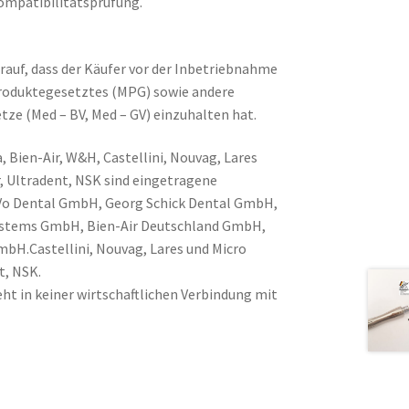
ompatibilitätsprüfung.
rauf, dass der Käufer vor der Inbetriebnahme
produktegesetztes (MPG) sowie andere
tze (Med – BV, Med – GV) einzuhalten hat.
, Bien-Air, W&H, Castellini, Nouvag, Lares
, Ultradent, NSK sind eingetragene
Vo Dental GmbH, Georg Schick Dental GmbH,
Systems GmbH, Bien-Air Deutschland GmbH,
H.Castellini, Nouvag, Lares und Micro
t, NSK.
ht in keiner wirtschaftlichen Verbindung mit