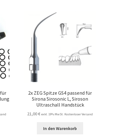
für
2x ZEG Spitze GS4 passend für
plung
Sirona Sirosonic L, Siroson
Ultraschall Handstück
21,00
€
rsand
exkl. 19% MwSt. Kostenloser Versand
In den Warenkorb