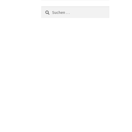
Suchen
nach: