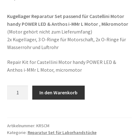
Kugellager Reparatur Set passend für Castellini Motor
handy POWER LED & Anthos i-MMr L Motor , Mikromotor
(Motor gehört nicht zum Lieferumfang)
2x Kugellager, 3 O-Ringe für Motorschaft, 2x O-Ringe für
Wasserrohr und Luftrohr
Repair Kit for Castellini Motor handy POWER LED &
Anthos i-MMr L Motor, micromotor
Kugellager
In den Warenkorb
Reparatur
Set
passend
für
Artikelnummer:
KRSCM
Castellini
Kategorie:
Reparatur Set für Laborhandstücke
handy