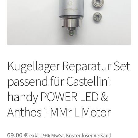
Unsere Firma
Warenkorb
Stellenangebote
Kugellager Reparatur Set
passend für Castellini
handy POWER LED &
Anthos i-MMr L Motor
69,00
€
exkl. 19% MwSt. Kostenloser Versand