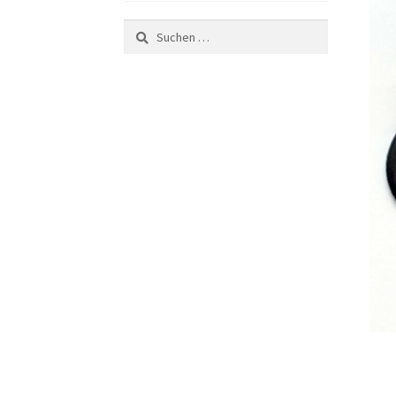
Suchen
nach: