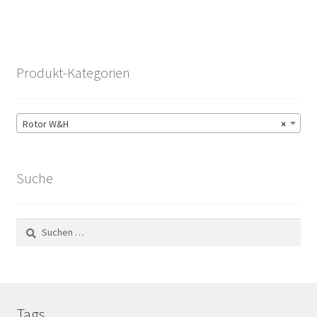
Produkt-Kategorien
Rotor W&H
×
Suche
Suchen
nach:
Tags