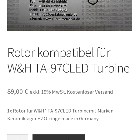
Unsere Firma
Warenkorb
Stellenangebote
Rotor kompatibel für
W&H TA-97CLED Turbine
89,00
€
exkl. 19% MwSt. Kostenloser Versand
1x Rotor für W&H* TA-97CLED Turbinemit Marken
Keramiklager +2 O-ringe made in Germany
Rotor