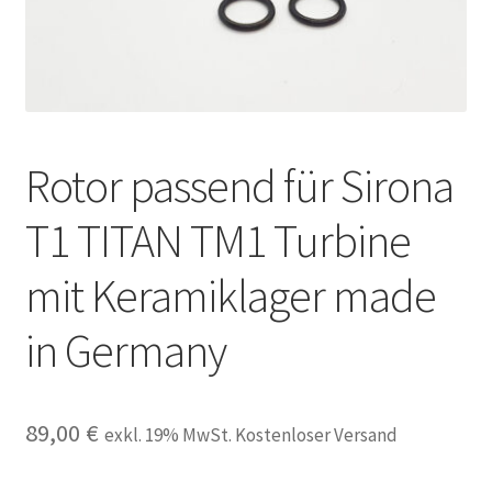
Unsere Firma
Warenkorb
Stellenangebote
Rotor passend für Sirona
T1 TITAN TM1 Turbine
mit Keramiklager made
in Germany
89,00
€
exkl. 19% MwSt. Kostenloser Versand