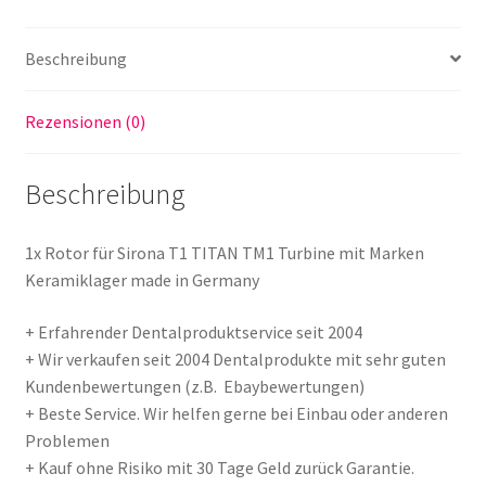
made
in
Beschreibung
Germany
Menge
Rezensionen (0)
Beschreibung
1x Rotor für Sirona T1 TITAN TM1 Turbine mit Marken
Keramiklager made in Germany
+ Erfahrender Dentalproduktservice seit 2004
+ Wir verkaufen seit 2004 Dentalprodukte mit sehr guten
Kundenbewertungen (z.B. Ebaybewertungen)
+ Beste Service. Wir helfen gerne bei Einbau oder anderen
Problemen
+ Kauf ohne Risiko mit 30 Tage Geld zurück Garantie.