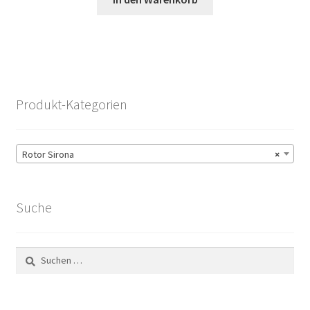
Produkt-Kategorien
Rotor Sirona
×
Suche
Suchen
nach: