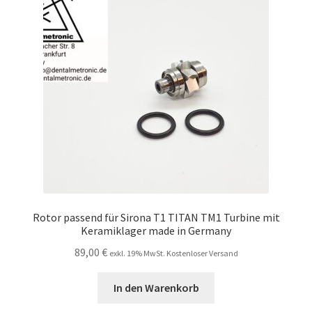
Unsere Firma
Warenkorb
Stellenangebote
Rotor passend für Sirona T1 TITAN TM1 Turbine mit
Keramiklager made in Germany
89,00
€
exkl. 19% MwSt. Kostenloser Versand
In den Warenkorb