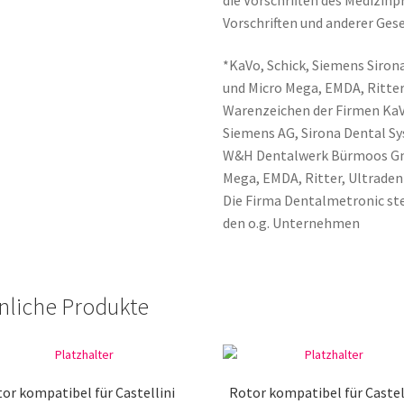
Vorschriften und anderer Gese
*KaVo, Schick, Siemens Sirona
und Micro Mega, EMDA, Ritter
Warenzeichen der Firmen Ka
Siemens AG, Sirona Dental 
W&H Dentalwerk Bürmoos Gmb
Mega, EMDA, Ritter, Ultraden
Die Firma Dentalmetronic ste
den o.g. Unternehmen
nliche Produkte
or kompatibel für Castellini
Rotor kompatibel für Castel