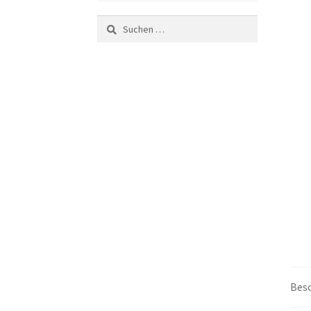
Suchen
nach:
Bes