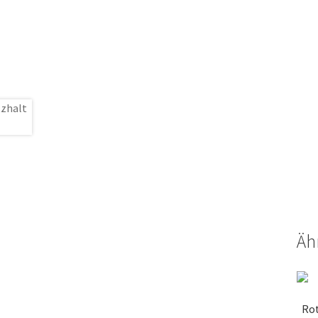
Äh
Rot