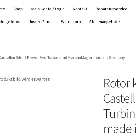
me
Shop
Mein Konto / Login
Kontakt
Reparaturservice
chtige Infos
Unsere Firma
Warenkorb
Stellenangebote
Castellini Silent Power Evo Turbine mit Keramiklager made in Germany
Rotor 
Castell
Turbin
made 