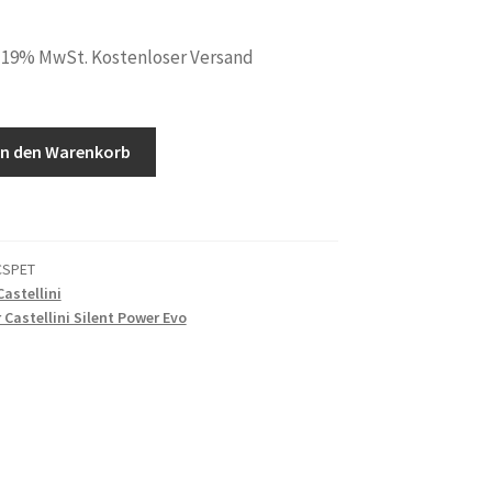
. 19% MwSt. Kostenloser Versand
In den Warenkorb
CSPET
Castellini
 Castellini Silent Power Evo