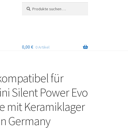
Suchen
Suchen
nach:
0,00
€
0 Artikel
kompatibel für
ini Silent Power Evo
e mit Keramiklager
in Germany