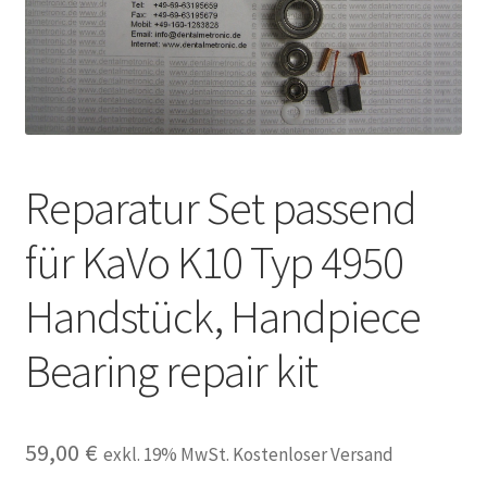
Unsere Firma
Warenkorb
Stellenangebote
Reparatur Set passend
für KaVo K10 Typ 4950
Handstück, Handpiece
Bearing repair kit
59,00
€
exkl. 19% MwSt. Kostenloser Versand