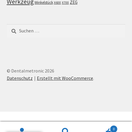
Werkzeug
ZEG
Winkelstück
X600
X700
Suchen
nach:
© Dentalmetronic 2026
Datenschutz
Erstellt mit WooCommerce
.
0