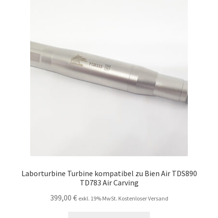
Laborturbine Turbine kompatibel zu Bien Air TDS890
TD783 Air Carving
399,00
€
exkl. 19% MwSt. Kostenloser Versand