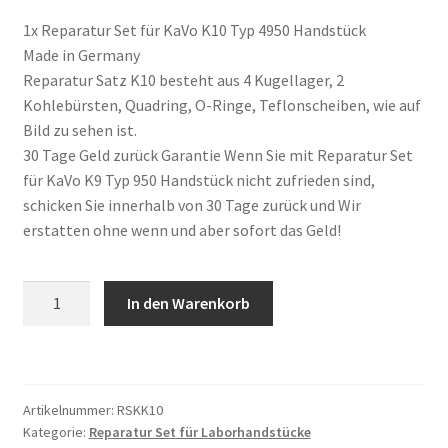
1x Reparatur Set für KaVo K10 Typ 4950 Handstück
Made in Germany
Reparatur Satz K10 besteht aus 4 Kugellager, 2
Kohlebürsten, Quadring, O-Ringe, Teflonscheiben, wie auf
Bild zu sehen ist.
30 Tage Geld zurück Garantie Wenn Sie mit Reparatur Set
für KaVo K9 Typ 950 Handstück nicht zufrieden sind,
schicken Sie innerhalb von 30 Tage zurück und Wir
erstatten ohne wenn und aber sofort das Geld!
Reparatur
In den Warenkorb
Set
passend
für
KaVo
Artikelnummer:
RSKK10
K10
Kategorie:
Reparatur Set für Laborhandstücke
Typ