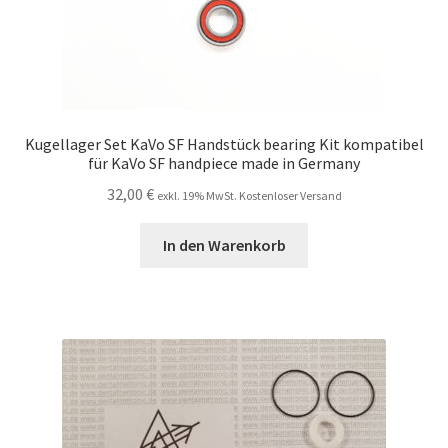
Kugellager Set KaVo SF Handstück bearing Kit kompatibel
für KaVo SF handpiece made in Germany
32,00
€
exkl. 19% MwSt. Kostenloser Versand
In den Warenkorb