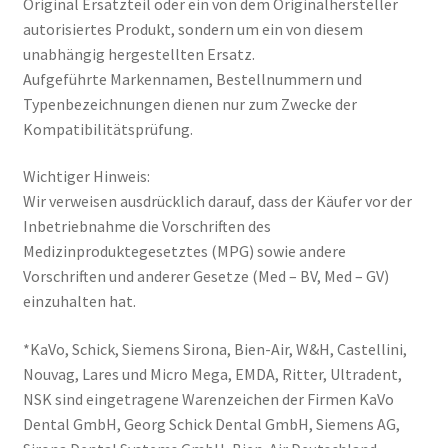
Original Ersatzteil oder ein von dem Originalhersteller
autorisiertes Produkt, sondern um ein von diesem
unabhängig hergestellten Ersatz.
Aufgeführte Markennamen, Bestellnummern und
Typenbezeichnungen dienen nur zum Zwecke der
Kompatibilitätsprüfung.
Wichtiger Hinweis:
Wir verweisen ausdrücklich darauf, dass der Käufer vor der
Inbetriebnahme die Vorschriften des
Medizinproduktegesetztes (MPG) sowie andere
Vorschriften und anderer Gesetze (Med – BV, Med – GV)
einzuhalten hat.
*KaVo, Schick, Siemens Sirona, Bien-Air, W&H, Castellini,
Nouvag, Lares und Micro Mega, EMDA, Ritter, Ultradent,
NSK sind eingetragene Warenzeichen der Firmen KaVo
Dental GmbH, Georg Schick Dental GmbH, Siemens AG,