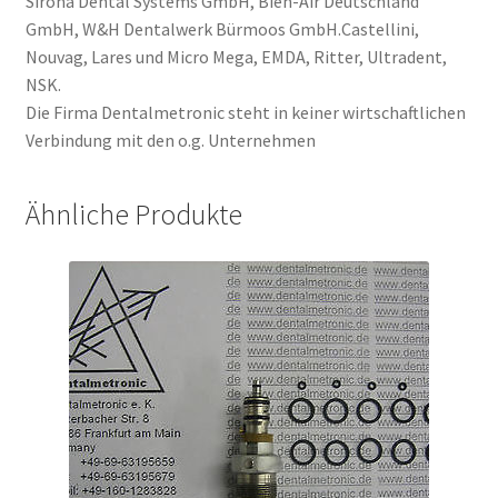
Sirona Dental Systems GmbH, Bien-Air Deutschland
GmbH, W&H Dentalwerk Bürmoos GmbH.Castellini,
Nouvag, Lares und Micro Mega, EMDA, Ritter, Ultradent,
NSK.
Die Firma Dentalmetronic steht in keiner wirtschaftlichen
Verbindung mit den o.g. Unternehmen
Ähnliche Produkte