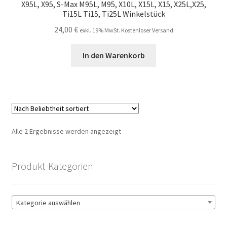
X95L, X95, S-Max M95L, M95, X10L, X15L, X15, X25L,X25,
Ti15L Ti15, Ti25L Winkelstück
24,00
€
exkl. 19% MwSt. Kostenloser Versand
In den Warenkorb
Nach
Alle 2 Ergebnisse werden angezeigt
Beliebtheit
sortiert
Produkt-Kategorien
Kategorie auswählen