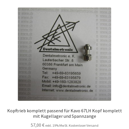
Unsere Firma
Warenkorb
Stellenangebote
Kopftrieb komplett passend für Kavo 67LH Kopf komplett
mit Kugellager und Spannzange
57,00
€
exkl. 19% MwSt. Kostenloser Versand