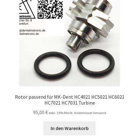
Unsere Firma
Warenkorb
Stellenangebote
Rotor passend für MK-Dent HC4021 HC5021 HC6021
HC7021 HC7031 Turbine
95,00
€
exkl. 19% MwSt. Kostenloser Versand
In den Warenkorb