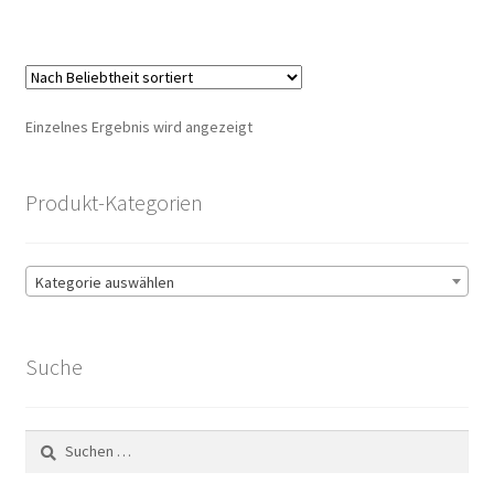
Einzelnes Ergebnis wird angezeigt
Produkt-Kategorien
Kategorie auswählen
Suche
Suchen
nach: