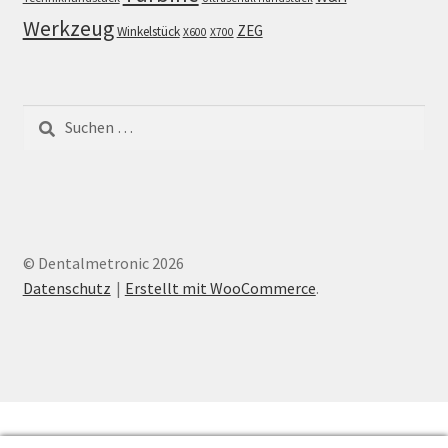
Werkzeug
ZEG
Winkelstück
X600
X700
Suchen
nach:
© Dentalmetronic 2026
Datenschutz
Erstellt mit WooCommerce
.