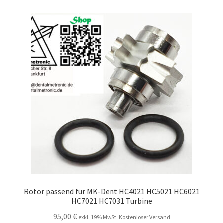
Unsere Firma
Warenkorb
Stellenangebote
Rotor passend für MK-Dent HC4021 HC5021 HC6021
HC7021 HC7031 Turbine
95,00
€
exkl. 19% MwSt. Kostenloser Versand