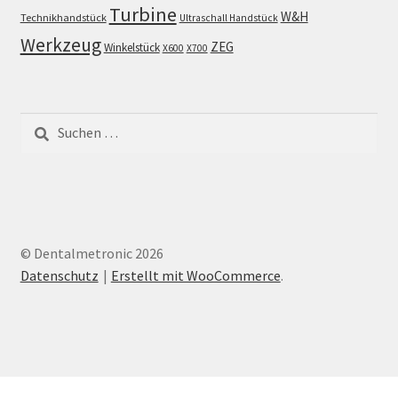
Turbine
W&H
Technikhandstück
Ultraschall Handstück
Werkzeug
ZEG
Winkelstück
X600
X700
Suchen
nach:
© Dentalmetronic 2026
Datenschutz
Erstellt mit WooCommerce
.