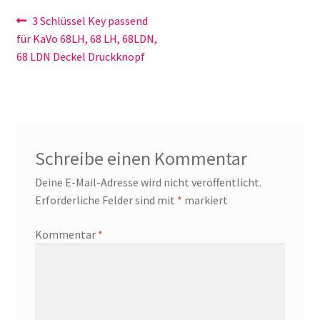
Beitragsnavigation
Vorheriger
3 Schlüssel Key passend
Beitrag:
für KaVo 68LH, 68 LH, 68LDN,
68 LDN Deckel Druckknopf
Schreibe einen Kommentar
Deine E-Mail-Adresse wird nicht veröffentlicht.
Erforderliche Felder sind mit
*
markiert
Kommentar
*