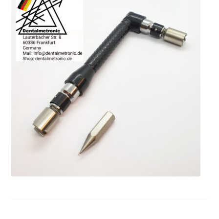
Unsere Firma
Warenkorb
Stellenangebote