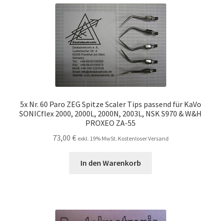
5x Nr. 60 Paro ZEG Spitze Scaler Tips passend für KaVo
SONICflex 2000, 2000L, 2000N, 2003L, NSK S970 & W&H
PROXEO ZA-55
73,00
€
exkl. 19% MwSt. Kostenloser Versand
In den Warenkorb