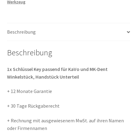
Werkzeug
Winkelstück
Handstück
Unterteil
Menge
Beschreibung
Beschreibung
1x Schlüssel Key passend für KaVo und MK-Dent
Winkelstück, Handstück Unterteil
+ 12 Monate Garantie
+ 30 Tage Rückgaberecht
+ Rechnung mit ausgewiesenem MwSt. auf ihren Namen
oder Firmennamen