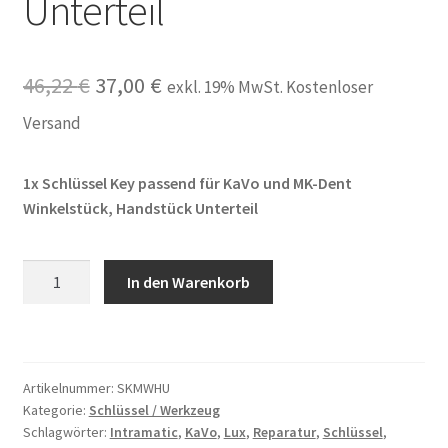
Unterteil
Ursprünglicher
Aktueller
46,22
€
37,00
€
exkl. 19% MwSt. Kostenloser
Preis
Preis
Versand
war:
ist:
1x Schlüssel Key passend für KaVo und MK-Dent
46,22 €
37,00 €.
Winkelstück, Handstück Unterteil
Schlüssel
In den Warenkorb
Key
passend
für
KaVo
Artikelnummer:
SKMWHU
und
Kategorie:
Schlüssel / Werkzeug
MK-
Schlagwörter:
Intramatic
,
KaVo
,
Lux
,
Reparatur
,
Schlüssel
,
Dent