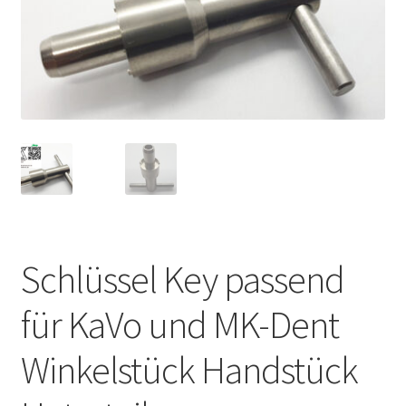
Unsere Firma
Warenkorb
Stellenangebote
Schlüssel Key passend
für KaVo und MK-Dent
Winkelstück Handstück