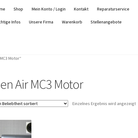
me
Shop
Mein Konto / Login
Kontakt
Reparaturservice
chtige Infos
Unsere Firma
Warenkorb
Stellenangebote
 MC3 Motor“
ien Air MC3 Motor
Einzelnes Ergebnis wird angezeigt