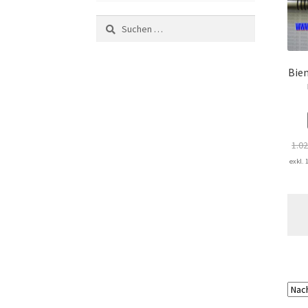
Suchen
nach:
Bien
1.0
exkl.