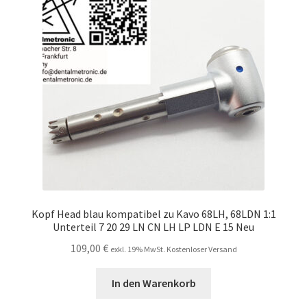
Unsere Firma
Warenkorb
Stellenangebote
Kopf Head blau kompatibel zu Kavo 68LH, 68LDN 1:1
Unterteil 7 20 29 LN CN LH LP LDN E 15 Neu
109,00
€
exkl. 19% MwSt. Kostenloser Versand
In den Warenkorb