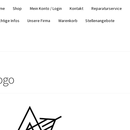
me
Shop
Mein Konto / Login
Kontakt
Reparaturservice
chtige Infos
Unsere Firma
Warenkorb
Stellenangebote
ogo