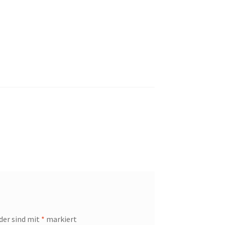
lder sind mit
*
markiert