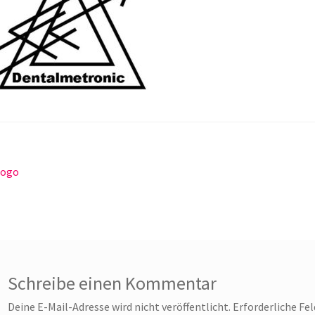
itragsnavigation
orheriger
Logo
eitrag:
Schreibe einen Kommentar
Deine E-Mail-Adresse wird nicht veröffentlicht.
Erforderliche Fe