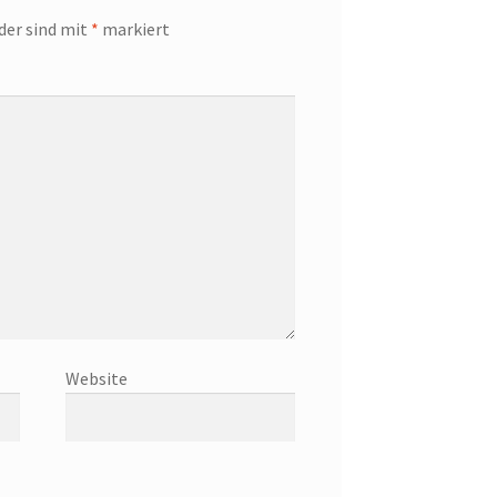
lder sind mit
*
markiert
Website