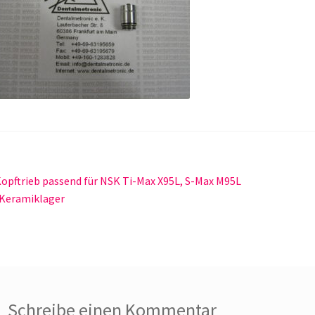
itragsnavigation
orheriger
opftrieb passend für NSK Ti-Max X95L, S-Max M95L
eitrag:
 Keramiklager
Schreibe einen Kommentar