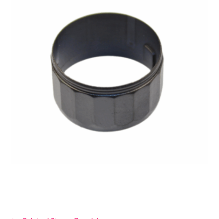
Unsere Firma
Warenkorb
Stellenangebote