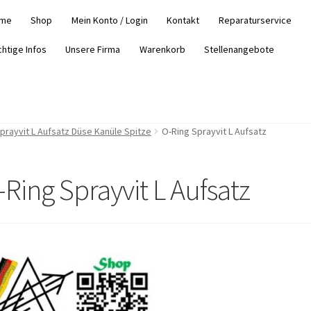
me
Shop
Mein Konto / Login
Kontakt
Reparaturservice
chtige Infos
Unsere Firma
Warenkorb
Stellenangebote
Sprayvit L Aufsatz Düse Kanüle Spitze
O-Ring Sprayvit L Aufsatz
-Ring Sprayvit L Aufsatz