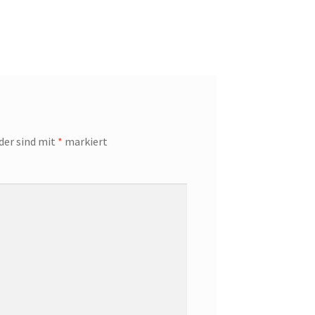
lder sind mit
*
markiert