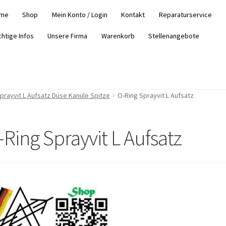
me
Shop
Mein Konto / Login
Kontakt
Reparaturservice
chtige Infos
Unsere Firma
Warenkorb
Stellenangebote
Sprayvit L Aufsatz Düse Kanüle Spitze
O-Ring Sprayvit L Aufsatz
-Ring Sprayvit L Aufsatz