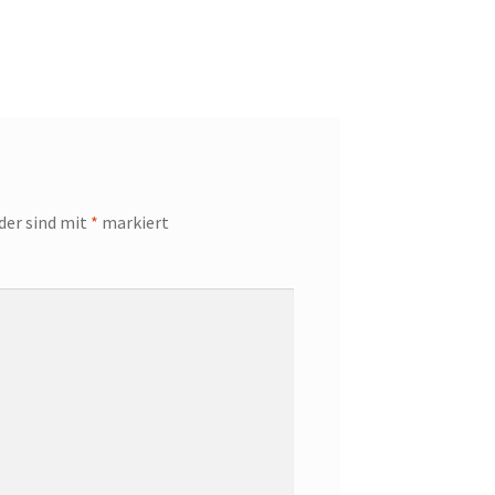
lder sind mit
*
markiert