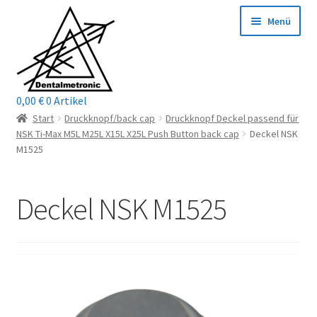
Zur
Zum
Menü
Navigation
Inhalt
springen
springen
0,00
€
0 Artikel
Home
Start
Druckknopf/back cap
Druckknopf Deckel passend für
NSK Ti-Max M5L M25L X15L X25L Push Button back cap
Deckel NSK
Shop
M1525
Mein Konto / Login
Deckel NSK M1525
Kontakt
Unterm
Reparaturservice
öffnen
Unterm
Wichtige Infos
öffnen