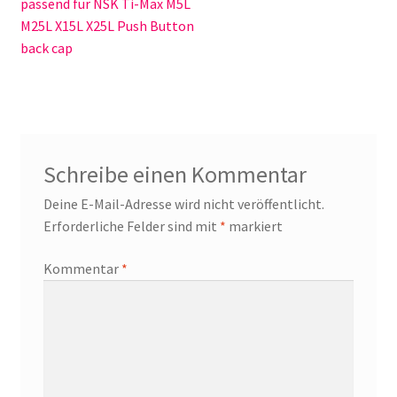
Beitrag:
passend für NSK Ti-Max M5L
M25L X15L X25L Push Button
back cap
Schreibe einen Kommentar
Deine E-Mail-Adresse wird nicht veröffentlicht.
Erforderliche Felder sind mit
*
markiert
Kommentar
*